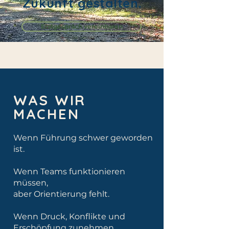
Zukunft gestalten.
Erstgespräch vereinbaren
WAS WIR
MACHEN
Wenn Führung schwer geworden
ist.
Wenn Teams funktionieren
müssen,
aber Orientierung fehlt.
Wenn Druck, Konflikte und
Erschöpfung zunehmen.