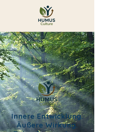
Innere Entwicklung.
Äußere Wirkung.