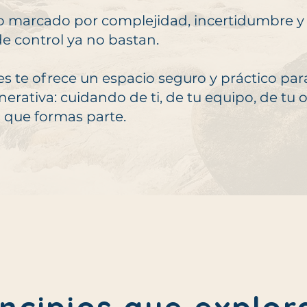
 marcado por complejidad, incertidumbre y
e control ya no bastan.
nes te ofrece un espacio seguro y práctico pa
nerativa: cuidando de ti, de tu equipo, de tu 
 que formas parte.