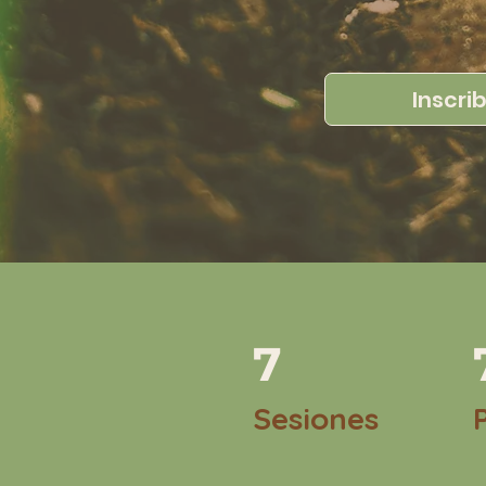
Inscri
7
Sesiones