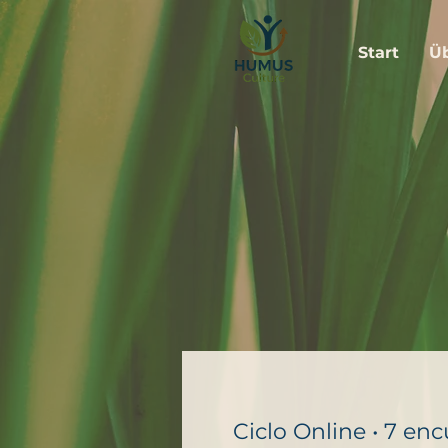
Start
Ü
Ciclo Online • 7 en