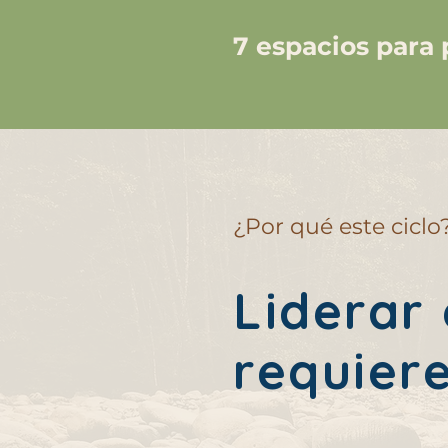
7 espacios para 
¿Por qué este ciclo
Liderar
requier