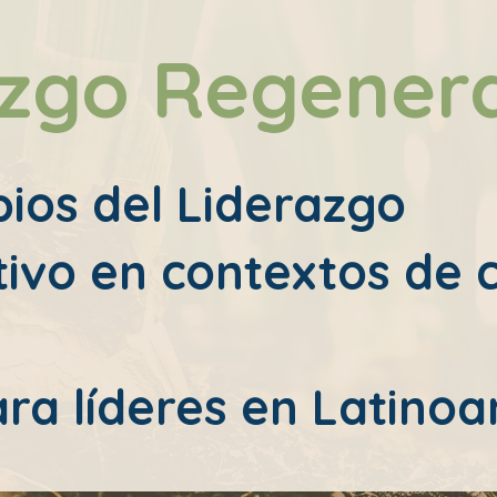
azgo Regenera
pios del Liderazgo
ivo en contextos de 
ara líderes en Latino