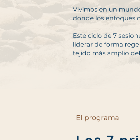
Vivimos en un mundo
donde los enfoques d
Este ciclo de 7 sesio
liderar de forma rege
tejido más amplio del
El programa