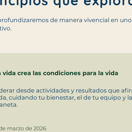
incipios que explo
rofundizaremos de manera vivencial en uno d
ivo.
 vida crea las condiciones para la vida
derar desde actividades y resultados que afi
da, cuidando tu bienestar, el de tu equipo y l
aneta.
de marzo de 2026