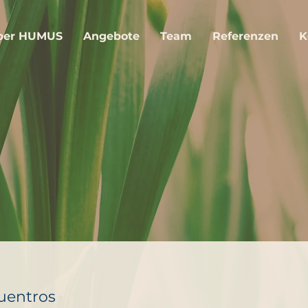
ber HUMUS
Angebote
Team
Referenzen
K
cuentros