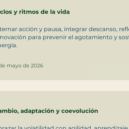
clos y ritmos de la vida
ternar acción y pausa, integrar descanso, refl
novación para prevenir el agotamiento y sos
ergía.
de mayo de 2026
ambio, adaptación y coevolución
razar la volatilidad con agilidad, aprendizaje