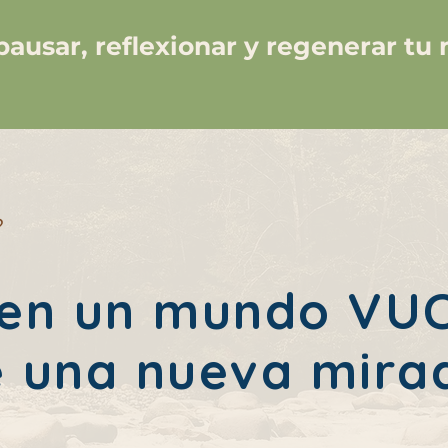
pausar, reflexionar y regenerar tu
?
 en un mundo VU
e una nueva mira