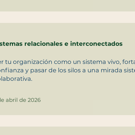
istemas relacionales e interconectados
r tu organización como un sistema vivo, forta
nfianza y pasar de los silos a una mirada sis
laborativa.
de abril de 2026